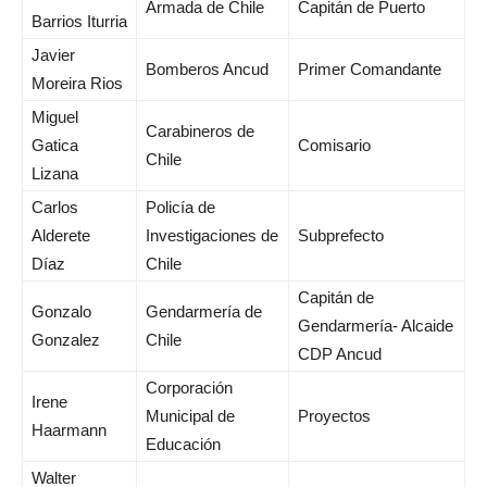
Armada de Chile
Capitán de Puerto
Barrios Iturria
Javier
Bomberos Ancud
Primer Comandante
Moreira Rios
Miguel
Carabineros de
Gatica
Comisario
Chile
Lizana
Carlos
Policía de
Alderete
Investigaciones de
Subprefecto
Díaz
Chile
Capitán de
Gonzalo
Gendarmería de
Gendarmería- Alcaide
Gonzalez
Chile
CDP Ancud
Corporación
Irene
Municipal de
Proyectos
Haarmann
Educación
Walter