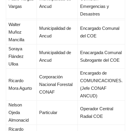
Vargas
Ancud
Emergencias y
Desastres
Walter
Municipalidad de
Encargado Comunal
Muñoz
Ancud
del COE
Mancilla
Soraya
Municipalidad de
Enacargada Comunal
Flández
Ancud
Subrogante del COE
Ulloa
Encargado de
Corporación
Ricardo
COMUNICACIONES.
Nacional Forestal
Mora Agurto
(Jefe CONAF
CONAF
ANCUD)
Nelson
Operador Central
Ojeda
Particular
Radial COE
Almonacid
Ricardo