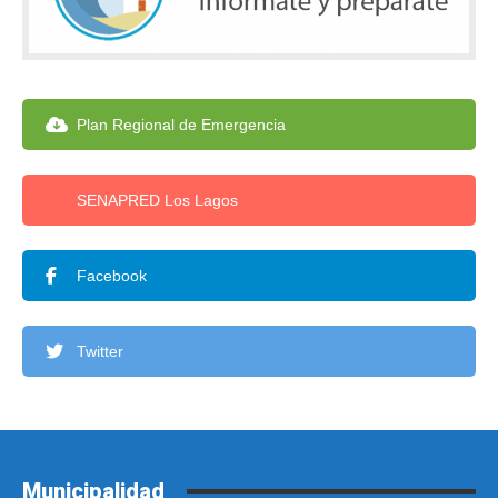
Plan Regional de Emergencia
SENAPRED Los Lagos
Facebook
Twitter
Municipalidad