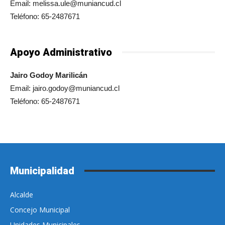
Email: melissa.ule@muniancud.cl
Teléfono: 65-2487671
Apoyo Administrativo
Jairo Godoy Marilicán
Email: jairo.godoy@muniancud.cl
Teléfono: 65-2487671
Municipalidad
Alcalde
Concejo Municipal
Unidades Municipales