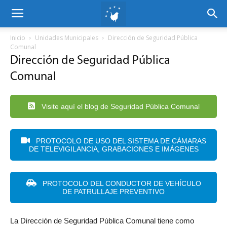
Inicio
Unidades Municipales
Dirección de Seguridad Pública
Comunal
Dirección de Seguridad Pública
Comunal
Visite aquí el blog de Seguridad Pública Comunal
PROTOCOLO DE USO DEL SISTEMA DE CÁMARAS
DE TELEVIGILANCIA, GRABACIONES E IMÁGENES
PROTOCOLO DEL CONDUCTOR DE VEHÍCULO
DE PATRULLAJE PREVENTIVO
La Dirección de Seguridad Pública Comunal tiene como