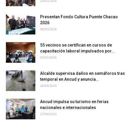
26/05/2026
Presentan Fondo Cultura Puente Chacao
2026
08/05/2026
55 vecinos se certifican en cursos de
capacitación laboral impulsados por...
05/05/2026
Alcalde supervisa daños en semáforos tras
temporal en Ancud y anuncia...
28/04/2026
Ancud impulsa su turismo en ferias
nacionales e internacionales
27/04/2026