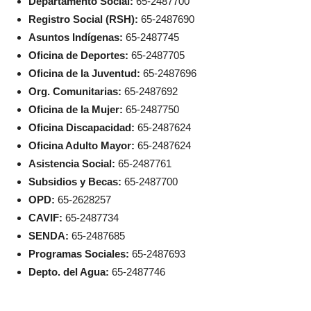
Departamento Social:
65-2487700
Registro Social (RSH):
65-2487690
Asuntos Indígenas:
65-2487745
Oficina de Deportes:
65-2487705
Oficina de la Juventud:
65-2487696
Org. Comunitarias:
65-2487692
Oficina de la Mujer:
65-2487750
Oficina Discapacidad:
65-2487624
Oficina Adulto Mayor:
65-2487624
Asistencia Social:
65-2487761
Subsidios y Becas:
65-2487700
OPD:
65-2628257
CAVIF:
65-2487734
SENDA:
65-2487685
Programas Sociales:
65-2487693
Depto. del Agua:
65-2487746