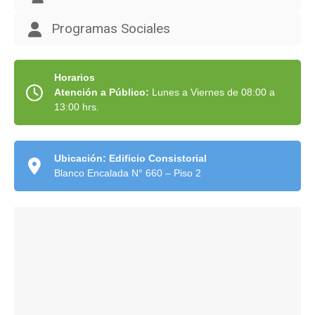
Programas Sociales
Horarios
Atención a Público:
Lunes a Viernes de 08:00 a
13:00 hrs.
Ubicación: Edificio Consistorial
Blanco Encalada N° 660 – Piso 2