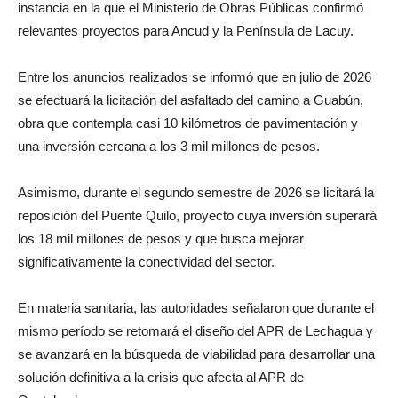
instancia en la que el Ministerio de Obras Públicas confirmó
relevantes proyectos para Ancud y la Península de Lacuy.
Entre los anuncios realizados se informó que en julio de 2026
se efectuará la licitación del asfaltado del camino a Guabún,
obra que contempla casi 10 kilómetros de pavimentación y
una inversión cercana a los 3 mil millones de pesos.
Asimismo, durante el segundo semestre de 2026 se licitará la
reposición del Puente Quilo, proyecto cuya inversión superará
los 18 mil millones de pesos y que busca mejorar
significativamente la conectividad del sector.
En materia sanitaria, las autoridades señalaron que durante el
mismo período se retomará el diseño del APR de Lechagua y
se avanzará en la búsqueda de viabilidad para desarrollar una
solución definitiva a la crisis que afecta al APR de