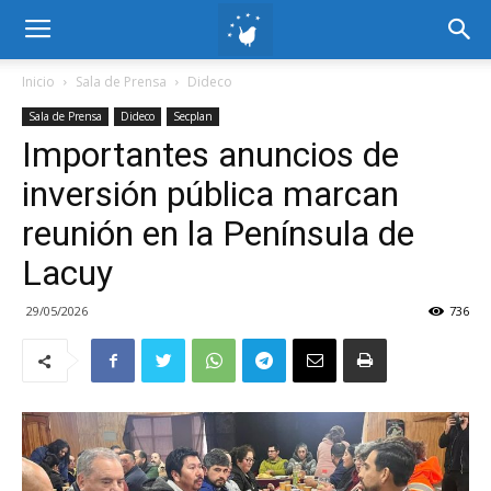
Inicio
Sala de Prensa
Dideco
Sala de Prensa
Dideco
Secplan
Importantes anuncios de
inversión pública marcan
reunión en la Península de
Lacuy
29/05/2026
736